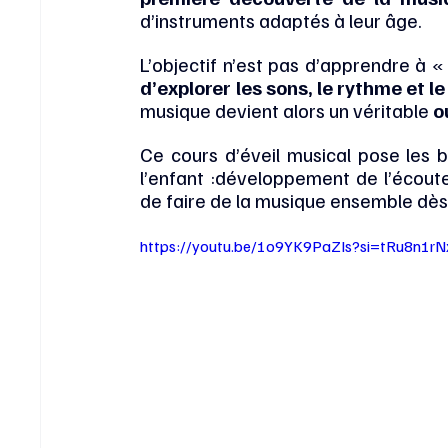
d’instruments adaptés à leur âge.
L’objectif n’est pas d’apprendre à « 
d’explorer les sons, le rythme et le
musique devient alors un véritable 
o
Ce cours d’éveil musical pose les b
l’enfant :développement de l’écoute, 
de faire de la musique ensemble dès 
https://youtu.be/1o9YK9PaZIs?si=tRu8n1r