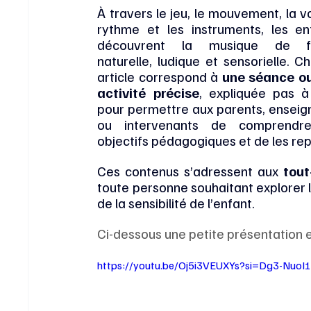
À travers le jeu, le mouvement, la voi
rythme et les instruments, les enf
découvrent la musique de fa
naturelle, ludique et sensorielle. C
article correspond à 
une séance ou
activité précise
, expliquée pas à 
pour permettre aux parents, enseign
ou intervenants de comprendre
objectifs pédagogiques et de les rep
Ces contenus s’adressent aux 
tout
toute personne souhaitant explorer 
de la sensibilité de l’enfant.
Ci-dessous une petite présentation e
https://youtu.be/Oj5i3VEUXYs?si=Dg3-Nuo