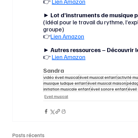
👉 
Lien Amazon
► 
Lot d’instruments de musique 
(Idéal pour le travail du rythme, l’ex
groupe)
👉
Lien Amazon
► 
Autres ressources – Découvrir l
👉 
Lien Amazon
Sandra
vidéo éveil musical
éveil musical enfant
activité m
musique ludique enfant
éveil musical maison
pédag
initiation musicale enfant
éveil sonore enfant
éveil
Eveil musical
Posts récents