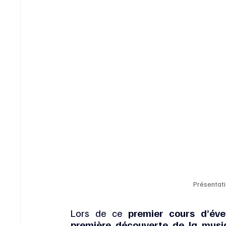
Présentati
Lors de ce 
premier cours d’éve
première découverte de la musi