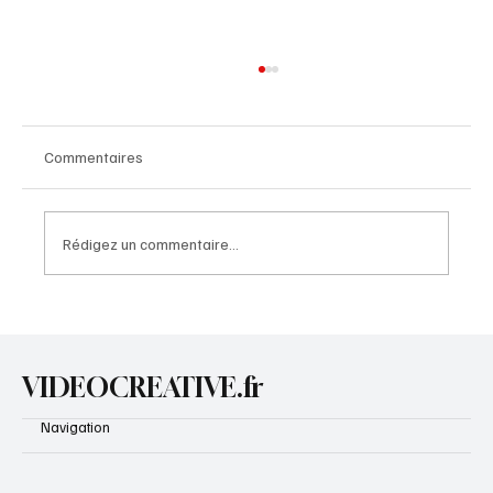
Commentaires
Rédigez un commentaire...
Activité pour enfants : fabriquer un rond de
serviette chien
VIDEOCREATIVE.fr
Navigation