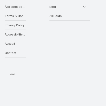
À propos de videocreative
Blog
Terms & Conditions
All Posts
Privacy Policy
Accessibility Statement
Accueil
Contact