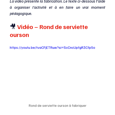
La vidéo présente la fabrication. Le texte ci-dessous t’aide 
à organiser l’activité et à en faire un vrai moment 
pédagogique.
🎥 
Vidéo – Rond de serviette 
ourson
https://youtu.be/tvaCFjETRuw?si=ScCncUpfgR3Cfp5o
Rond de serviette ourson à fabriquer