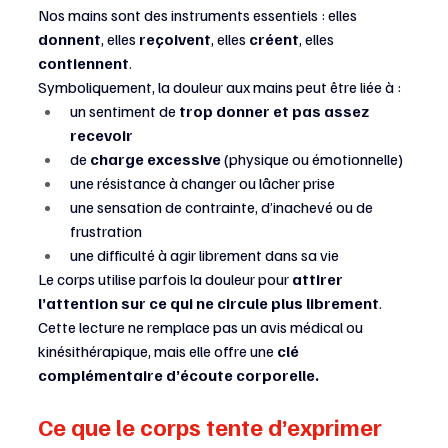
Nos mains sont des instruments essentiels : elles 
donnent
, elles 
reçoivent
, elles 
créent
, elles 
contiennent
.
Symboliquement, la douleur aux mains peut être liée à :
un sentiment de 
trop donner et pas assez 
recevoir
de 
charge excessive
 (physique ou émotionnelle)
une résistance à changer ou lâcher prise
une sensation de contrainte, d’inachevé ou de 
frustration
une difficulté à agir librement dans sa vie
Le corps utilise parfois la douleur pour 
attirer 
l’attention sur ce qui ne circule plus librement
.
Cette lecture ne remplace pas un avis médical ou 
kinésithérapique, mais elle offre une 
clé 
complémentaire d’écoute corporelle.
Ce que le corps tente d’exprimer