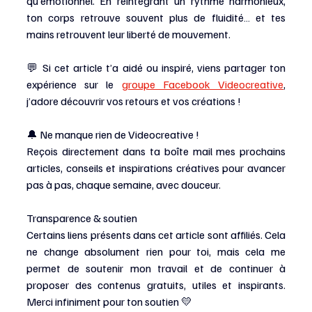
qu’émotionnel. En réintégrant un rythme harmonieux, 
ton corps retrouve souvent plus de fluidité… et tes 
mains retrouvent leur liberté de mouvement.
💬 Si cet article t’a aidé ou inspiré, viens partager ton 
expérience sur le 
groupe Facebook Videocreative
, 
j’adore découvrir vos retours et vos créations !
🔔 Ne manque rien de Videocreative ! 
Reçois directement dans ta boîte mail mes prochains 
articles, conseils et inspirations créatives pour avancer 
pas à pas, chaque semaine, avec douceur.
Transparence & soutien
Certains liens présents dans cet article sont affiliés. Cela 
ne change absolument rien pour toi, mais cela me 
permet de soutenir mon travail et de continuer à 
proposer des contenus gratuits, utiles et inspirants. 
Merci infiniment pour ton soutien 💛