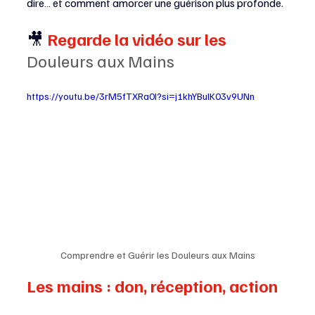
dire… et comment amorcer une guérison plus profonde.
🎥
Regarde la vidéo sur les 
Douleurs aux Mains
https://youtu.be/3rM5fTXRa0I?si=j1khYBulK03v9UNn
Comprendre et Guérir les Douleurs aux Mains
Les mains : don, réception, action