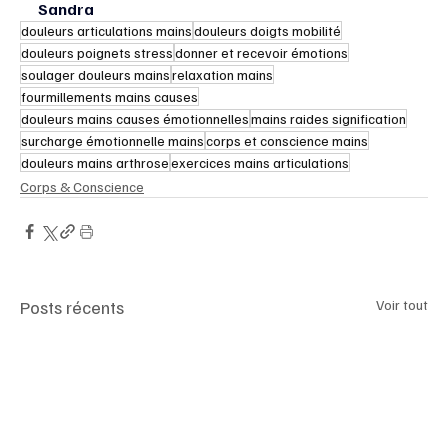
Sandra
douleurs articulations mains
douleurs doigts mobilité
douleurs poignets stress
donner et recevoir émotions
soulager douleurs mains
relaxation mains
fourmillements mains causes
douleurs mains causes émotionnelles
mains raides signification
surcharge émotionnelle mains
corps et conscience mains
douleurs mains arthrose
exercices mains articulations
Corps & Conscience
Posts récents
Voir tout