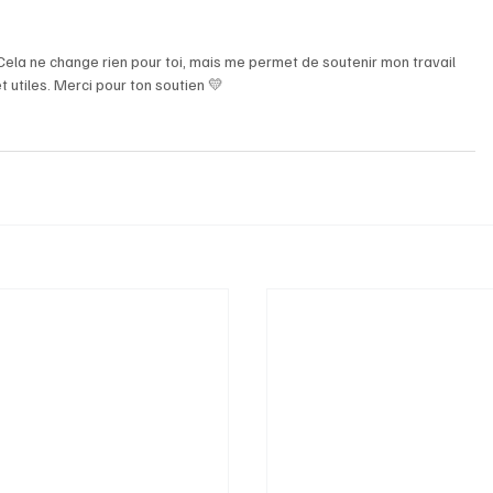
s. Cela ne change rien pour toi, mais me permet de soutenir mon travail 
 utiles. Merci pour ton soutien 💛