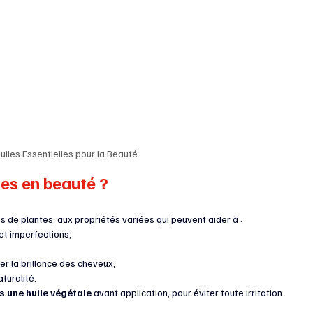
uiles Essentielles pour la Beauté
les en beauté ?
s de plantes, aux propriétés variées qui peuvent aider à :
et imperfections,
er la brillance des cheveux,
turalité.
ns une huile végétale
 avant application, pour éviter toute irritation 