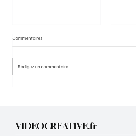
Commentaires
Rédigez un commentaire...
3 Plantes Naturelles pour
Top 10
Soulager les Allergies
pour la
VIDEOCREATIVE.fr