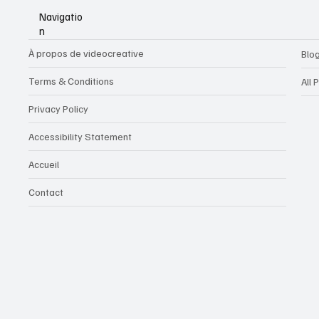
Navigatio
n
À propos de videocreative
Blo
Terms & Conditions
All 
Privacy Policy
Accessibility Statement
Accueil
Contact