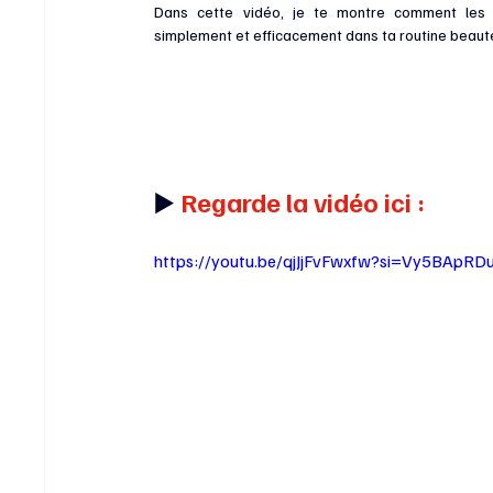
Dans cette vidéo, je te montre comment les ut
simplement et efficacement dans ta routine beaut
▶️ 
Regarde la vidéo ici :
https://youtu.be/qjJjFvFwxfw?si=Vy5BApR