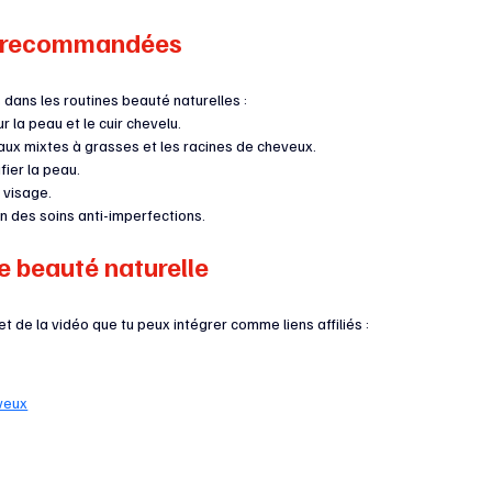
té recommandées
s dans les routines beauté naturelles :
r la peau et le cuir chevelu.
eaux mixtes à grasses et les racines de cheveux.
fier la peau.
e visage.
n des soins anti-imperfections.
ne beauté naturelle
t de la vidéo que tu peux intégrer comme liens affiliés :
eveux