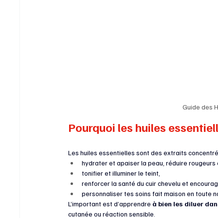
Guide des H
Pourquoi les huiles essentiel
Les huiles essentielles sont des extraits concentré
hydrater et apaiser la peau, réduire rougeurs 
tonifier et illuminer le teint,
renforcer la santé du cuir chevelu et encourag
personnaliser tes soins fait maison en toute na
L’important est d’apprendre 
à bien les diluer da
cutanée ou réaction sensible.