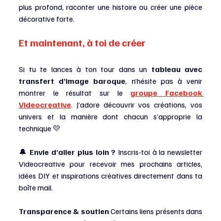
plus profond, raconter une histoire ou créer une pièce 
décorative forte.
Et maintenant, à toi de créer 
Si tu te lances à ton tour dans un 
tableau avec 
transfert d’image baroque
, n’hésite pas à venir 
montrer le résultat sur le 
groupe Facebook 
Videocreative
. J’adore découvrir vos créations, vos 
univers et la manière dont chacun s’approprie la 
technique 💛
🔔 
Envie d’aller plus loin ? 
Inscris-toi à la newsletter 
Videocreative pour recevoir mes prochains articles, 
idées DIY et inspirations créatives directement dans ta 
boîte mail.
Transparence & soutien 
Certains liens présents dans 