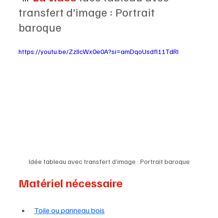
transfert d’image : Portrait 
baroque
https://youtu.be/ZzIIcWx0e0A?si=amDqoUsdfl11TdRI
Idée tableau avec transfert d’image : Portrait baroque
Matériel nécessaire
Toile ou panneau bois