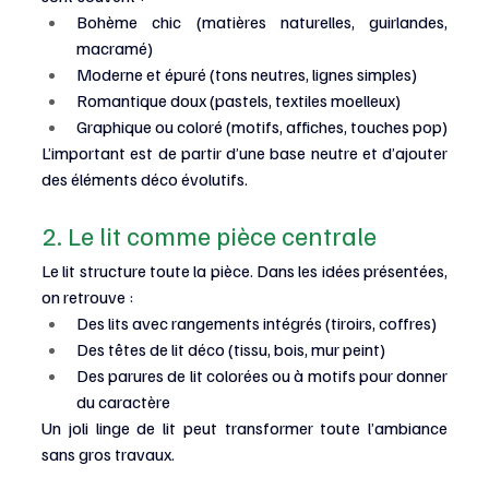
Bohème chic (matières naturelles, guirlandes, 
macramé)
Moderne et épuré (tons neutres, lignes simples)
Romantique doux (pastels, textiles moelleux)
Graphique ou coloré (motifs, affiches, touches pop)
L’important est de partir d’une base neutre et d’ajouter 
des éléments déco évolutifs.
2. Le lit comme pièce centrale
Le lit structure toute la pièce. Dans les idées présentées, 
on retrouve :
Des lits avec rangements intégrés (tiroirs, coffres)
Des têtes de lit déco (tissu, bois, mur peint)
Des parures de lit colorées ou à motifs pour donner 
du caractère
Un joli linge de lit peut transformer toute l’ambiance 
sans gros travaux.