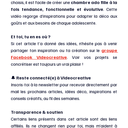
choisis, il est facile de créer une 
chambre ado fille à la 
fois tendance, fonctionnelle et évolutive
. Cette 
vidéo regorge d’inspirations pour adapter la déco aux 
goûts et aux besoins de chaque adolescente.
Et toi, tu en es où ?
Si cet article t’a donné des idées, n’hésite pas à venir 
partager ton inspiration ou ta création sur le 
groupe 
Facebook Videocreative
. Voir vos projets se 
concrétiser est toujours un vrai plaisir !
🔔 
Reste connecté(e) à Videocreative
Inscris-toi à la newsletter pour recevoir directement par 
mail les prochains articles, idées déco, inspirations et 
conseils créatifs, au fil des semaines.
Transparence & soutien
Certains liens présents dans cet article sont des liens 
affiliés. Ils ne changent rien pour toi, mais m’aident à 