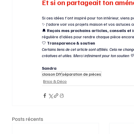
Et si on partageait ton amé
Si ces idées t’ont inspiré pour ton intérieur, viens p
✨ J’adore voir vos projets maison et vos astuces c
🔔 
Reçois mes prochains articles, conseils et i
régulière d’idées pour rendre chaque pièce encore 
🤍 
Transparence & soutien
Certains liens de cet article sont affiliés. Cela ne chan
créatives et utiles. Merci infiniment pour ton soutien 
Sandra
cloison DIY
séparation de pièces
Brico & Déco
Posts récents