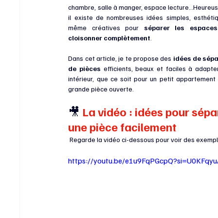
chambre, salle à manger, espace lecture…Heureus
il existe de nombreuses idées simples, esthétiq
même créatives pour 
séparer les espaces
cloisonner complètement
.
Dans cet article, je te propose des 
idées de sépa
de pièces
 efficients, beaux et faciles à adapter
intérieur, que ce soit pour un petit appartement 
grande pièce ouverte.
🎥
 La vidéo : idées pour sépa
une pièce facilement
 Regarde la vidéo ci-dessous pour voir des exemp
https://youtu.be/e1u9FqPGcpQ?si=U0KFq