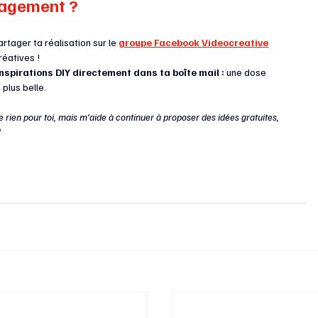
nagement ?
artager ta réalisation sur le 
groupe Facebook Videocreative
réatives !
nspirations DIY directement dans ta boîte mail :
 une dose 
plus belle.
ge rien pour toi, mais m’aide à continuer à proposer des idées gratuites, 
