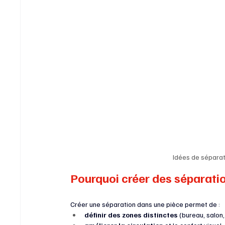
Idées de séparat
Pourquoi créer des séparati
Créer une séparation dans une pièce permet de :
définir des zones distinctes
 (bureau, salon