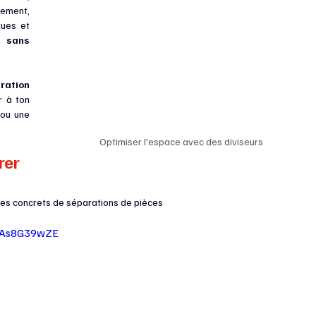
ement, 
ues et 
 sans 
ration 
 à ton 
ou une 
Optimiser l'espace avec des diviseurs
rer 
les concrets de séparations de pièces
yuAs8G39wZE