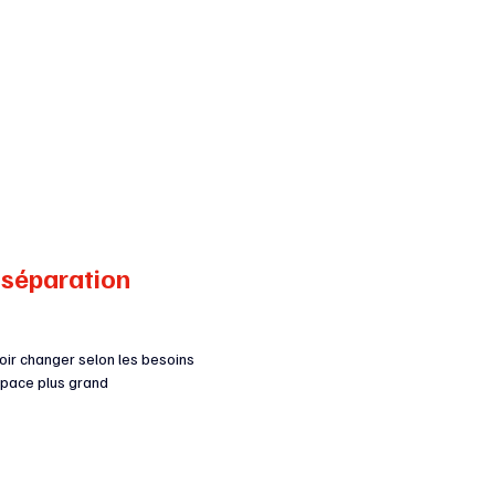
a séparation
oir changer selon les besoins
espace plus grand