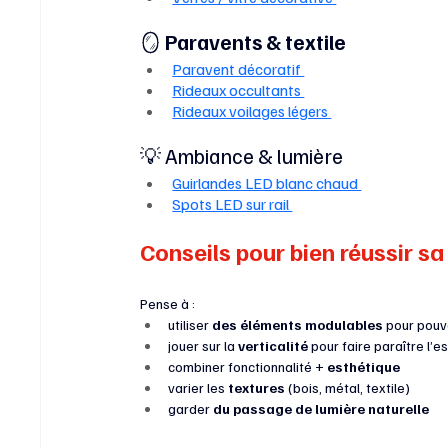
🪞
 Paravents & textile
Paravent décoratif 
Rideaux occultants 
Rideaux voilages légers 
💡 Ambiance & lumière
Guirlandes LED blanc chaud 
Spots LED sur rail 
Conseils pour bien réussir s
Pense à :
utiliser 
des éléments modulables
 pour pouv
jouer sur la 
verticalité
 pour faire paraître l’
combiner fonctionnalité + 
esthétique
varier les 
textures
 (bois, métal, textile)
garder 
du passage de lumière naturelle