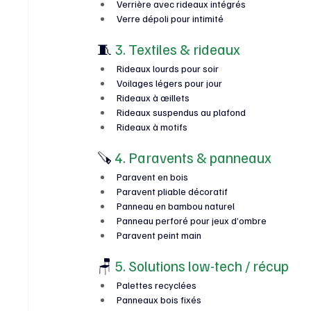
Verrière avec rideaux intégrés
Verre dépoli pour intimité
🧵 
3. Textiles & rideaux
Rideaux lourds pour soir
Voilages légers pour jour
Rideaux à œillets
Rideaux suspendus au plafond
Rideaux à motifs
🪚 
4. Paravents & panneaux
Paravent en bois
Paravent pliable décoratif
Panneau en bambou naturel
Panneau perforé pour jeux d’ombre
Paravent peint main
🪑
 5. Solutions low-tech / récup
Palettes recyclées
Panneaux bois fixés