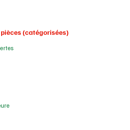
 pièces (catégorisées)
vertes
ieure