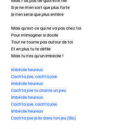
Mais t’as pas de quoi être fier 
Si je ne m’en sort que plus forte 
Je n’en serai que plus entière 
Mais qu’est-ce qui ne va pas chez toi 
Pour m’imaginer si docile 
Tout ne tourne pas autour de toi 
Et en plus tu te défile 
Mais tu n’es qu’un imbécile ! 
Imbécile heureux 
Cach’ta joie, cach’ta joie 
Imbécile heureux 
Cach’ta joie tu charrie un peu 
Imbécile heureux 
Cach’ta joie, cach’ta joie 
Imbécile heureux 
Cach’ta joie je lis dans ton jeu (Bis) 