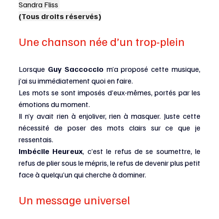
Sandra Fliss 
(Tous droits réservés)
Une chanson née d’un trop-plein
Lorsque 
Guy Saccoccio
 m’a proposé cette musique, 
j’ai su immédiatement quoi en faire.
Les mots se sont imposés d’eux-mêmes, portés par les 
émotions du moment.
Il n’y avait rien à enjoliver, rien à masquer. Juste cette 
nécessité de poser des mots clairs sur ce que je 
ressentais.
Imbécile Heureux
, c’est le refus de se soumettre, le 
refus de plier sous le mépris, le refus de devenir plus petit 
face à quelqu’un qui cherche à dominer.
Un message universel