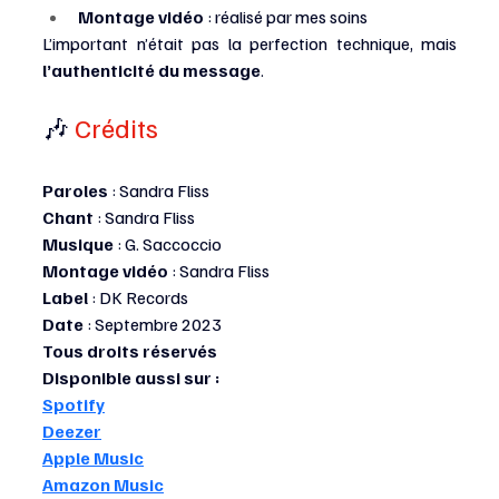
Montage vidéo
 : réalisé par mes soins
L’important n’était pas la perfection technique, mais 
l’authenticité du message
.
🎶 
Crédits
Paroles
 : Sandra Fliss
Chant
 : Sandra Fliss
Musique
 : G. Saccoccio
Montage vidéo
 : Sandra Fliss
Label
 : DK Records
Date
 : Septembre 2023
Tous droits réservés
Disponible aussi sur :
Spotify
Deezer
Apple Music
Amazon Music