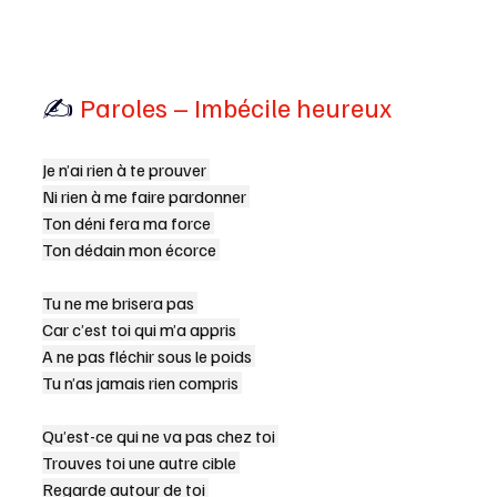
✍️
 Paroles – Imbécile heureux
Je n’ai rien à te prouver 
Ni rien à me faire pardonner 
Ton déni fera ma force 
Ton dédain mon écorce 
Tu ne me brisera pas 
Car c’est toi qui m’a appris 
A ne pas fléchir sous le poids 
Tu n’as jamais rien compris 
Qu’est-ce qui ne va pas chez toi 
Trouves toi une autre cible 
Regarde autour de toi 