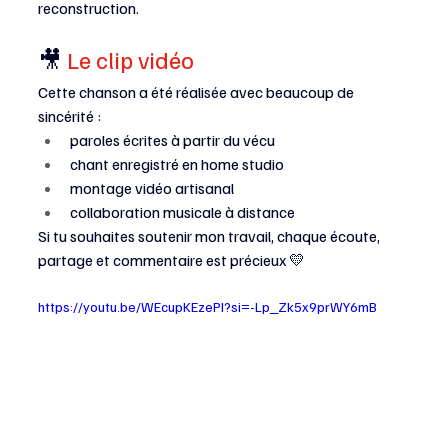
reconstruction.
🎥 
Le clip vidéo
Cette chanson a été réalisée avec beaucoup de 
sincérité :
paroles écrites à partir du vécu
chant enregistré en home studio
montage vidéo artisanal
collaboration musicale à distance
Si tu souhaites soutenir mon travail, chaque écoute, 
partage et commentaire est précieux 💛
https://youtu.be/WEcupKEzePI?si=-Lp_Zk5x9prWY6mB