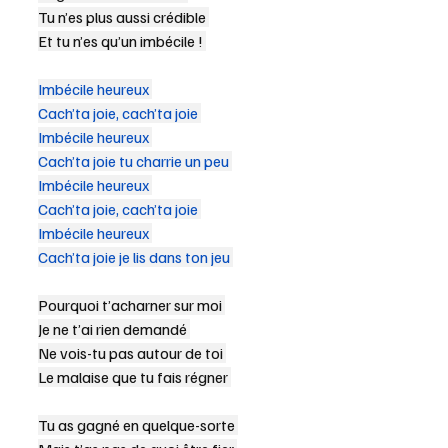
Tu n’es plus aussi crédible 
Et tu n’es qu’un imbécile ! 
Imbécile heureux 
Cach’ta joie, cach’ta joie 
Imbécile heureux 
Cach’ta joie tu charrie un peu 
Imbécile heureux 
Cach’ta joie, cach’ta joie 
Imbécile heureux 
Cach’ta joie je lis dans ton jeu 
Pourquoi t’acharner sur moi 
Je ne t’ai rien demandé 
Ne vois-tu pas autour de toi 
Le malaise que tu fais régner 
Tu as gagné en quelque-sorte 