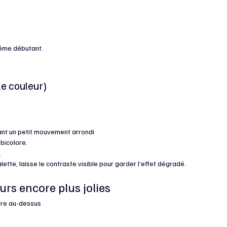
 même débutant.
le couleur)
ant un petit mouvement arrondi
bicolore.
.
lette, laisse le contraste visible pour garder l’effet dégradé.
urs encore plus jolies
ire au-dessus