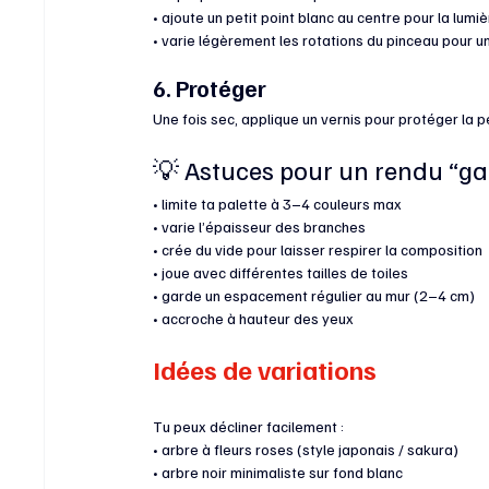
• ajoute un petit point blanc au centre pour la lumi
• varie légèrement les rotations du pinceau pour un
6. Protéger
Une fois sec, applique un vernis pour protéger la pe
💡 Astuces pour un rendu “gal
• limite ta palette à 3–4 couleurs max
• varie l’épaisseur des branches
• crée du vide pour laisser respirer la composition
• joue avec différentes tailles de toiles
• garde un espacement régulier au mur (2–4 cm)
• accroche à hauteur des yeux
Idées de variations
Tu peux décliner facilement :
• arbre à fleurs roses (style japonais / sakura)
• arbre noir minimaliste sur fond blanc