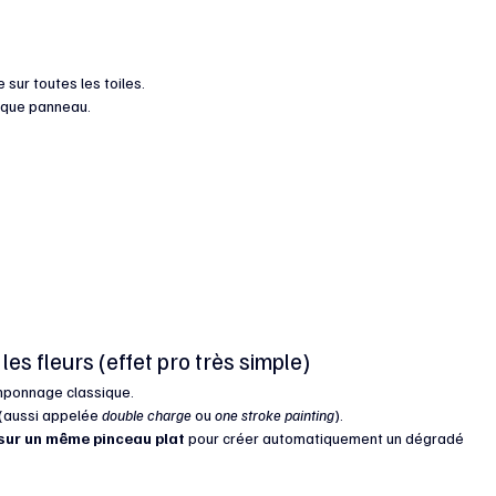
 sur toutes les toiles.
haque panneau.
les fleurs (effet pro très simple)
tamponnage classique.
 (aussi appelée 
double charge
 ou 
one stroke painting
).
 sur un même pinceau plat
 pour créer automatiquement un dégradé 