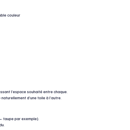
uble couleur
issant l’espace souhaité entre chaque.
 naturellement d’une toile à l’autre.
 → taupe par exemple).
du.