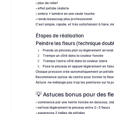
• plus de relief
• effet pétale réaliste
• ombre + lumière en une seule touche
• rendu beaucoup plus professionnel
C’est simple, rapide, et très satisfaisant à faire,
Étapes de réalisation 
Peindre les fleurs (technique doub
Prends un pinceau plat ou légèrement arrondi
Trempe un côté dans la couleur foncée
Trempe l’autre côté dans la couleur claire
Pose le pinceau et appuie légèrement en fais
Chaque pression crée automatiquement un pétale 
Recommence autour du centre pour former la fleur
Astuce :ne mélange pas trop les peintures sur la pa
💡 Astuces bonus pour des fle
• commence par une teinte foncée en dessous, cla
• nettoie légèrement le pinceau entre 2–3 fleurs
• superpose 2 tailles de pétales