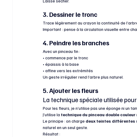
Laisse sécher.
3. Dessiner le tronc
Trace légèrement au crayon la continuité de l’arbre
Important : pense à la circulation visuelle entre c
4. Peindre les branches
Avec un pinceau fin :
• commence par le tronc
• épaissis à la base
• affine vers les extrémités
Un geste irrégulier rend l’arbre plus naturel.
5. Ajouter les fleurs
La technique spéciale utilisée pour 
Pour les fleurs, je n’utilise pas une éponge ni un 
J’utilise la 
technique du pinceau double couleur
Le principe : on charge 
deux teintes différentes
naturel en un seul geste.
Résultat :