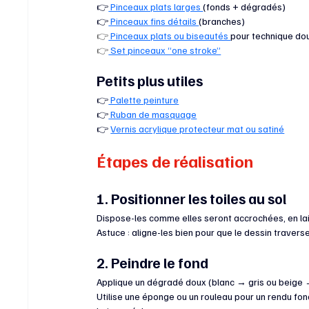
👉
 Pinceaux plats larges 
(fonds + dégradés)
👉
 Pinceaux fins détails 
(branches)
👉
 Pinceaux plats ou biseautés 
pour technique do
👉
 Set pinceaux “one stroke”
Petits plus utiles
👉
 Palette peinture
👉
 Ruban de masquage
👉 
Vernis acrylique protecteur mat ou satiné
Étapes de réalisation
1. Positionner les toiles au sol
Dispose-les comme elles seront accrochées, en la
Astuce : aligne-les bien pour que le dessin traverse
2. Peindre le fond
Applique un dégradé doux (blanc → gris ou beige
Utilise une éponge ou un rouleau pour un rendu fon