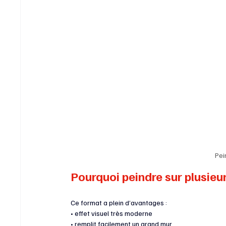
Pei
Pourquoi peindre sur plusieur
Ce format a plein d’avantages :
• effet visuel très moderne
• remplit facilement un grand mur