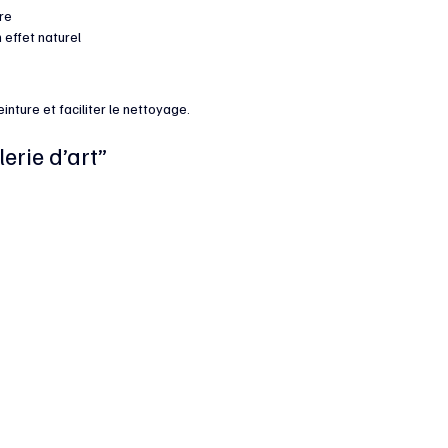
ère
 effet naturel
inture et faciliter le nettoyage.
erie d’art”