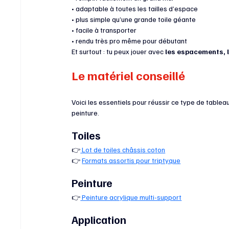
• adaptable à toutes les tailles d’espace
• plus simple qu’une grande toile géante
• facile à transporter
• rendu très pro même pour débutant
Et surtout : tu peux jouer avec 
les espacements, l
Le matériel conseillé
Voici les essentiels pour réussir ce type de tablea
peinture.
Toiles
👉
 Lot de toiles châssis coton
👉 
Formats assortis pour triptyque
Peinture
👉
 Peinture acrylique multi-support
Application