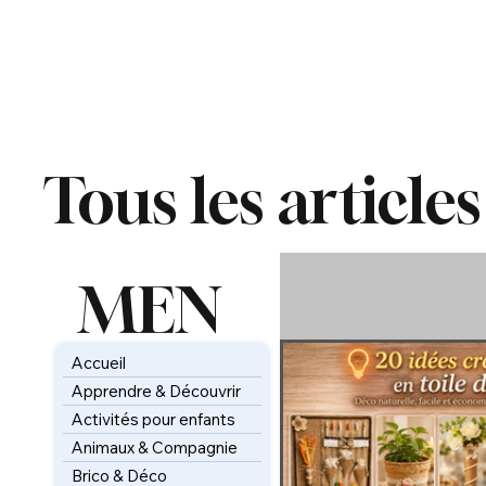
Tous les articles
MEN
All Posts
Cours de guit
U
Accueil
Animaux & Compagni
Apprendre & Découvrir
Activités pour enfants
Animaux & Compagnie
Tableaux & Arts créati
Brico & Déco