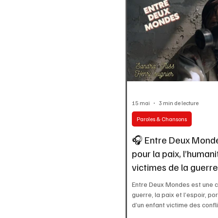
15 mai
3 min de lecture
Paroles & Chansons
🎧 Entre Deux Mond
pour la paix, l’humani
victimes de la guerre
Entre Deux Mondes est une c
guerre, la paix et l’espoir, p
d’un enfant victime des confl
sensible à découvrir.