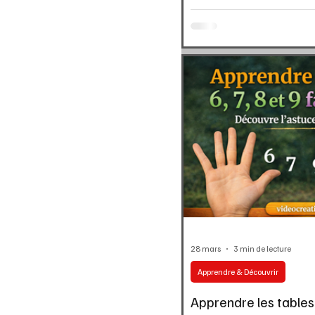
28 mars
3 min de lecture
Apprendre & Découvrir
Apprendre les tables 