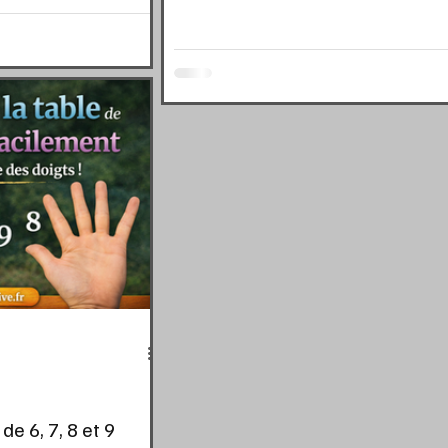
de 6, 7, 8 et 9