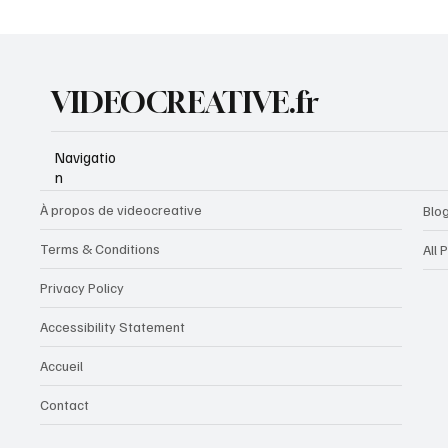
VIDEOCREATIVE.fr
Navigatio
n
À propos de videocreative
Blo
Terms & Conditions
All 
Privacy Policy
Accessibility Statement
Accueil
Contact