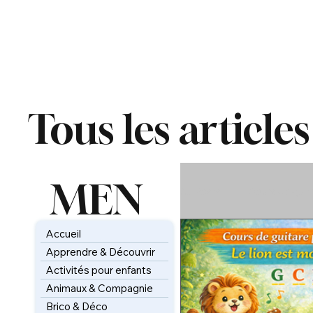
Tous les articles
MEN
All Posts
Cours de guit
U
Accueil
Animaux & Compagni
Apprendre & Découvrir
Activités pour enfants
Animaux & Compagnie
Tableaux & Arts créati
Brico & Déco