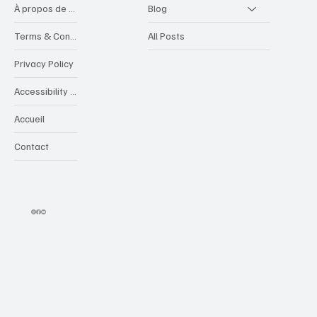
À propos de videocreative
Blog
Terms & Conditions
All Posts
Privacy Policy
Accessibility Statement
Accueil
Contact