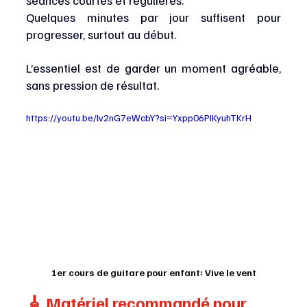
Quelques minutes par jour suffisent pour 
progresser, surtout au début.
L’essentiel est de garder un moment agréable, 
sans pression de résultat.
https://youtu.be/lv2nG7eWcbY?si=Yxpp06PIKyuhTKrH
1er cours de guitare pour enfant: Vive le vent
🎸 Matériel recommandé pour 