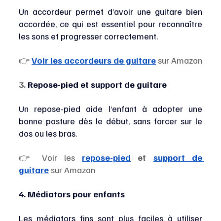
Un accordeur permet d’avoir une guitare bien 
accordée, ce qui est essentiel pour reconnaître 
les sons et progresser correctement.
👉 
Voir les accordeurs de guitare
 sur Amazon
3. 
Repose-pied et support de guitare
Un repose-pied aide l’enfant à adopter une 
bonne posture dès le début, sans forcer sur le 
dos ou les bras.
👉 Voir les 
repose-pied
 et 
support de 
guitare
 sur Amazon
4. Médiators pour enfants
Les médiators fins sont plus faciles à utiliser 