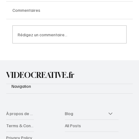
Commentaires
Rédigez un commentaire...
Top 10 des Graines Bonnes pour la Santé
VIDEOCREATIVE.fr
Navigation
À propos de videocreative
Blog
Terms & Conditions
All Posts
Privacy Policy