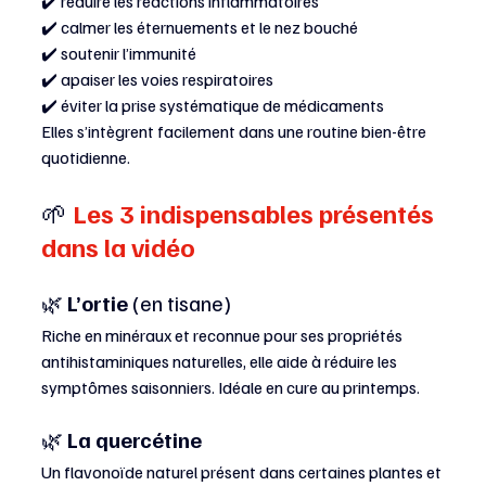
✔️ réduire les réactions inflammatoires
✔️ calmer les éternuements et le nez bouché
✔️ soutenir l’immunité
✔️ apaiser les voies respiratoires
✔️ éviter la prise systématique de médicaments
Elles s’intègrent facilement dans une routine bien-être 
quotidienne.
🌱
 Les 3 indispensables présentés 
dans la vidéo
🌿
 L’ortie
 (en tisane)
Riche en minéraux et reconnue pour ses propriétés 
antihistaminiques naturelles, elle aide à réduire les 
symptômes saisonniers. Idéale en cure au printemps.
🌿 
La quercétine
Un flavonoïde naturel présent dans certaines plantes et 