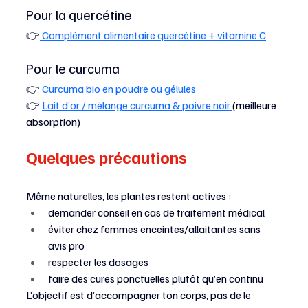
Pour la quercétine
👉
 Complément alimentaire quercétine + vitamine C
Pour le curcuma
👉
 Curcuma bio en poudre ou gélules
👉 
Lait d’or / mélange curcuma & poivre noir 
(meilleure 
absorption)
Quelques précautions
Même naturelles, les plantes restent actives :
demander conseil en cas de traitement médical
éviter chez femmes enceintes/allaitantes sans 
avis pro
respecter les dosages
faire des cures ponctuelles plutôt qu’en continu
L’objectif est d’accompagner ton corps, pas de le 