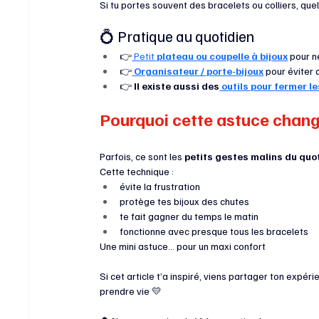
Si tu portes souvent des bracelets ou colliers, que
💍 Pratique au quotidien
👉
 Petit 
plateau ou coupelle à bijoux
 pour n
👉
Organisateur / porte-bijoux
 pour éviter
👉 
Il existe aussi des
 outils pour fermer l
Pourquoi cette astuce change
Parfois, ce sont les 
petits gestes malins du quo
Cette technique :
évite la frustration
protège tes bijoux des chutes
te fait gagner du temps le matin
fonctionne avec presque tous les bracelets
Une mini astuce… pour un maxi confort 
Si cet article t’a inspiré, viens partager ton expérie
prendre vie 💛