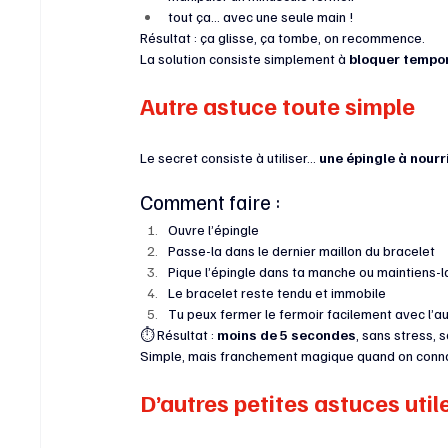
tout ça… avec une seule main !
Résultat : ça glisse, ça tombe, on recommence.
La solution consiste simplement à 
bloquer tempor
Autre astuce toute simple
Le secret consiste à utiliser… 
une épingle à nourr
Comment faire :
Ouvre l’épingle
Passe-la dans le dernier maillon du bracelet
Pique l’épingle dans ta manche ou maintiens-l
Le bracelet reste tendu et immobile
Tu peux fermer le fermoir facilement avec l’a
⏱️ Résultat : 
moins de 5 secondes
, sans stress, 
Simple, mais franchement magique quand on connaît
D’autres petites astuces util