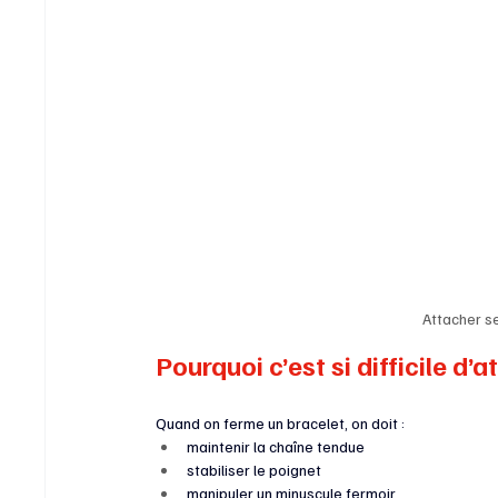
Attacher s
Pourquoi c’est si difficile d’
Quand on ferme un bracelet, on doit :
maintenir la chaîne tendue
stabiliser le poignet
manipuler un minuscule fermoir