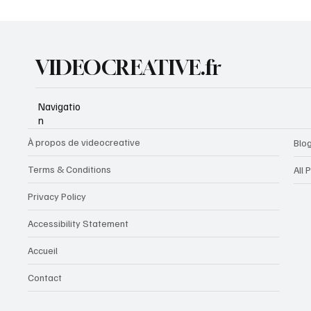
les autres
VIDEOCREATIVE.fr
Navigatio
n
À propos de videocreative
Blo
Terms & Conditions
All 
Privacy Policy
Accessibility Statement
Accueil
Contact