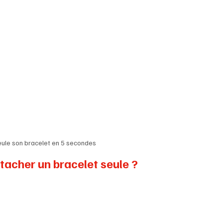
eule son bracelet en 5 secondes
attacher un bracelet seule ?