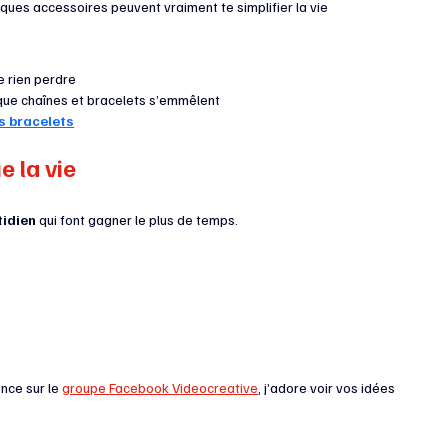
lques accessoires peuvent vraiment te simplifier la vie
e rien perdre
 que chaînes et bracelets s’emmêlent
es bracelets
 la vie
tidien
 qui font gagner le plus de temps.
nce sur le 
groupe Facebook Videocreative
, j’adore voir vos idées 