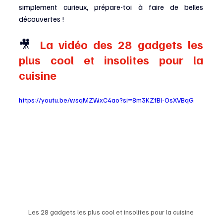
simplement curieux, prépare-toi à faire de belles 
découvertes !
🎥
 La vidéo des 
28 gadgets les 
plus cool et insolites pour la 
cuisine
https://youtu.be/wsqMZWxC4ao?si=8m3KZfBl-OsXVBqG
Les 28 gadgets les plus cool et insolites pour la cuisine