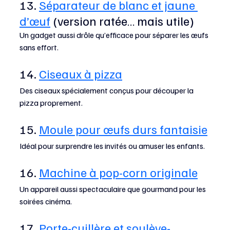
13. 
Séparateur de blanc et jaune 
d’œuf
 (version ratée… mais utile)
Un gadget aussi drôle qu’efficace pour séparer les œufs 
sans effort.
14. 
Ciseaux à pizza
Des ciseaux spécialement conçus pour découper la 
pizza proprement.
15. 
Moule pour œufs durs fantaisie
Idéal pour surprendre les invités ou amuser les enfants.
16. 
Machine à pop-corn originale
Un appareil aussi spectaculaire que gourmand pour les 
soirées cinéma.
17. 
Porte-cuillère et soulève-