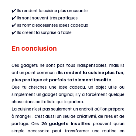
✔️ Ils rendent la cuisine plus amusante
✔️ Ils sont souvent très pratiques
✔️ Ils font d’excellentes idées cadeaux
✔️ Ils créent la surprise à table
En conclusion 
Ces gadgets ne sont pas tous indispensables, mais ils 
ont un point commun : 
ils rendent la cuisine plus fun, 
plus pratique et parfois totalement insolite
.
Que tu cherches une idée cadeau, un objet utile ou 
simplement un gadget original, il y a forcément quelque 
chose dans cette liste qui te parlera.
La cuisine n’est pas seulement un endroit où l’on prépare 
à manger : c’est aussi un lieu de créativité, de rires et de 
partage. Ces 
26 gadgets insolites
 prouvent qu’un 
simple accessoire peut transformer une routine en 