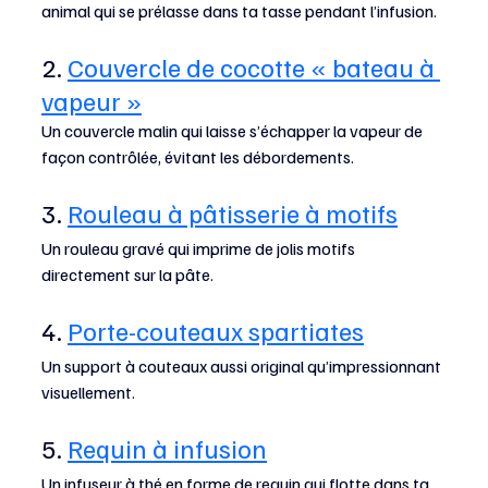
animal qui se prélasse dans ta tasse pendant l’infusion.
2. 
Couvercle de cocotte « bateau à 
vapeur »
Un couvercle malin qui laisse s’échapper la vapeur de 
façon contrôlée, évitant les débordements.
3. 
Rouleau à pâtisserie à motifs
Un rouleau gravé qui imprime de jolis motifs 
directement sur la pâte.
4. 
Porte-couteaux spartiates
Un support à couteaux aussi original qu’impressionnant 
visuellement.
5. 
Requin à infusion
Un infuseur à thé en forme de requin qui flotte dans ta 