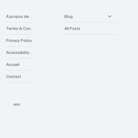
À propos de videocreative
Blog
Terms & Conditions
All Posts
Privacy Policy
Accessibility Statement
Accueil
Contact