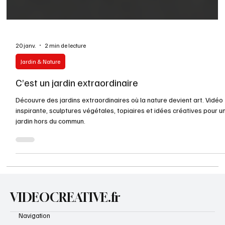
20 janv.
2 min de lecture
Jardin & Nature
C’est un jardin extraordinaire
Découvre des jardins extraordinaires où la nature devient art. Vidéo
inspirante, sculptures végétales, topiaires et idées créatives pour u
jardin hors du commun.
VIDEOCREATIVE.fr