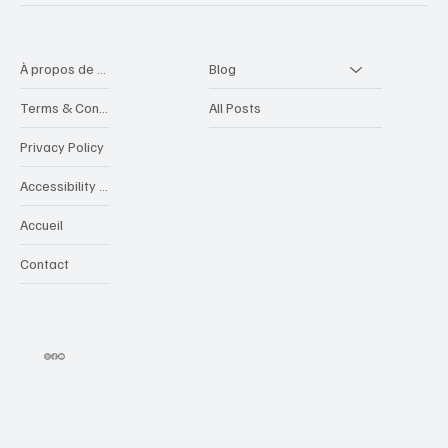
Navigation
À propos de videocreative
Blog
Terms & Conditions
All Posts
Privacy Policy
Accessibility Statement
Accueil
Contact