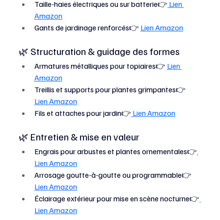
Taille-haies électriques ou sur batterie👉
 Lien 
Amazon
Gants de jardinage renforcés👉 
Lien Amazon
🌿 Structuration & guidage des formes
Armatures métalliques pour topiaires👉 
Lien 
Amazon
Treillis et supports pour plantes grimpantes👉 
Lien Amazon
Fils et attaches pour jardin👉
 Lien Amazon
🌿 Entretien & mise en valeur
Engrais pour arbustes et plantes ornementales👉
Lien Amazon
Arrosage goutte-à-goutte ou programmable👉 
Lien Amazon
Éclairage extérieur pour mise en scène nocturne👉
Lien Amazon