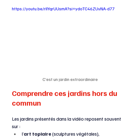
https://youtu.be/rIIYqrUUsmA?si=ydoTC46ZUvNA-d77
C’est un jardin extraordinaire
Comprendre ces jardins hors du 
commun
Les jardins présentés dans la vidéo reposent souvent 
sur :
l’
art topiaire
 (sculptures végétales),