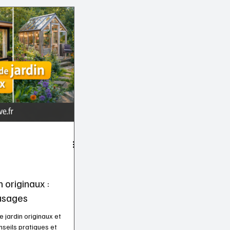
n originaux :
 usages
 jardin originaux et
nseils pratiques et