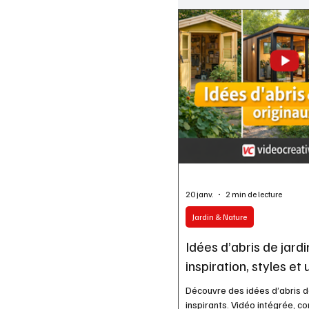
20 janv.
2 min de lecture
Jardin & Nature
Idées d’abris de jardi
inspiration, styles et
Découvre des idées d’abris de
inspirants. Vidéo intégrée, co