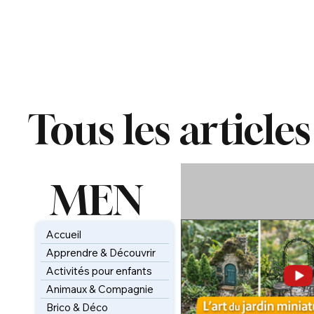
Tous les articles
MEN
All Posts
Cours de guit
U
Accueil
Animaux & Compagni
Apprendre & Découvrir
Activités pour enfants
Animaux & Compagnie
Tableaux & Arts créati
Brico & Déco