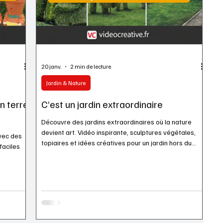
20 janv.
2 min de lecture
Jardin & Nature
n terre
C’est un jardin extraordinaire
Découvre des jardins extraordinaires où la nature
devient art. Vidéo inspirante, sculptures végétales,
avec des
topiaires et idées créatives pour un jardin hors du
 faciles
commun.