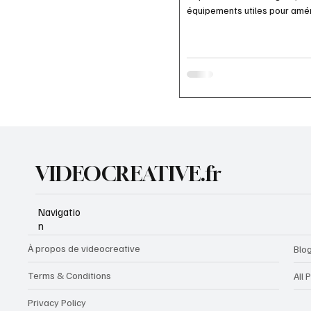
équipements utiles pour amén
et fonctionnel.
VIDEOCREATIVE.fr
Navigatio
n
À propos de videocreative
Blo
Terms & Conditions
All 
Privacy Policy